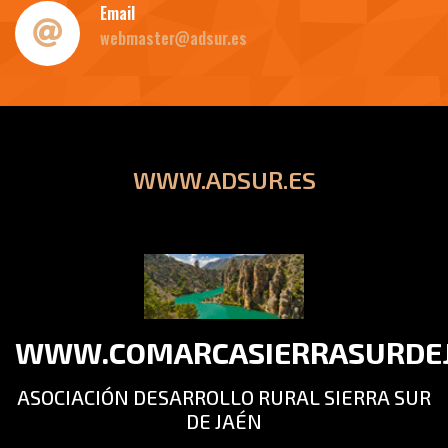
Email
webmaster@adsur.es
WWW.ADSUR.ES
WWW.COMARCASIERRASURDEJ
ASOCIACIÓN DESARROLLO RURAL SIERRA SUR
DE JAÉN