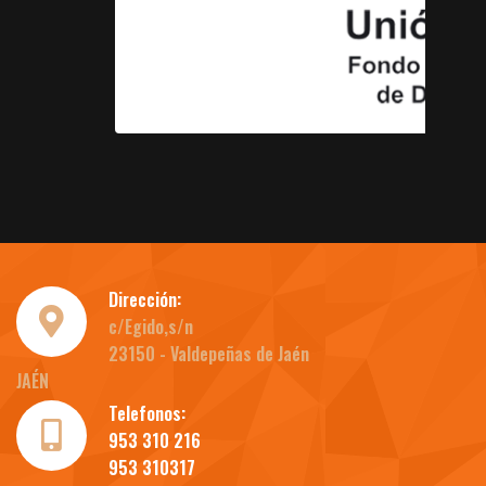
Dirección:
c/Egido,s/n
23150 - Valdepeñas de Jaén
JAÉN
Telefonos:
953 310 216
953 310317