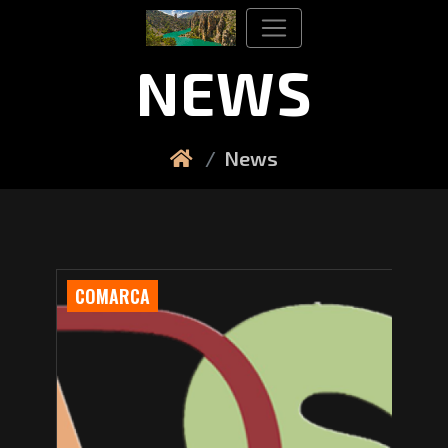
NEWS
News
COMARCA