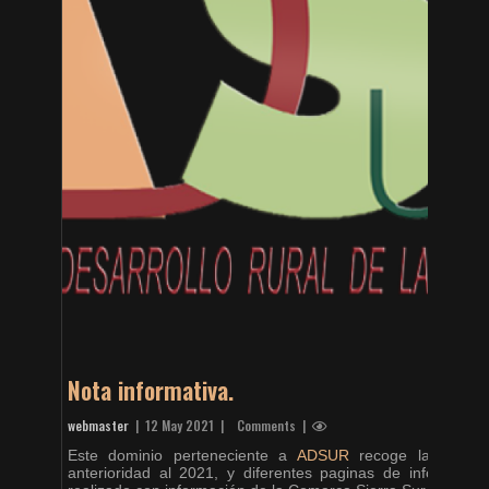
Nota informativa.
webmaster
|
12 May 2021
| Comments |
Este dominio perteneciente a
ADSUR
recoge las notici
anterioridad al 2021, y diferentes paginas de informac