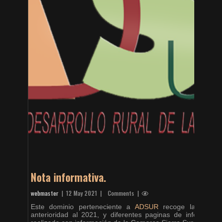
Nota informativa.
webmaster
|
12 May 2021
| Comments |
Este dominio perteneciente a
ADSUR
recoge las notici
anterioridad al 2021, y diferentes paginas de informac