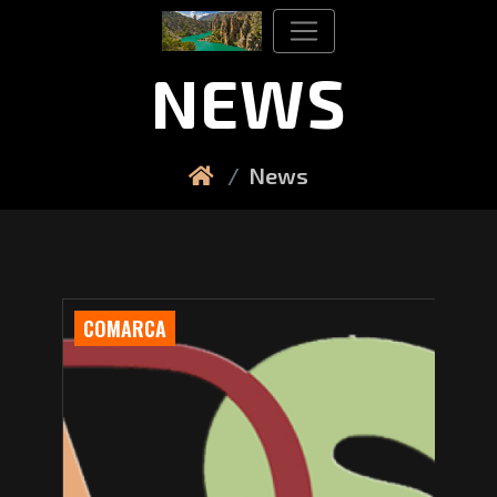
NEWS
News
COMARCA