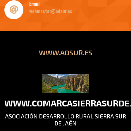
Email
webmaster@adsur.es
WWW.ADSUR.ES
WWW.COMARCASIERRASURDEJ
ASOCIACIÓN DESARROLLO RURAL SIERRA SUR
DE JAÉN