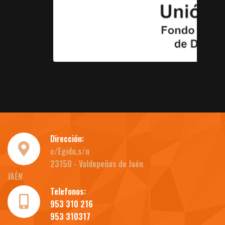
Dirección:
c/Egido,s/n
23150 - Valdepeñas de Jaén
JAÉN
Telefonos:
953 310 216
953 310317