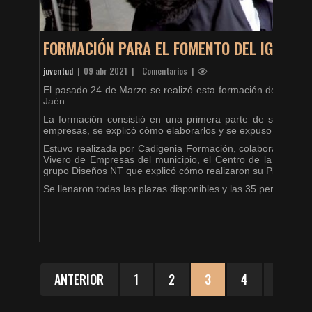
FORMACIÓN PARA EL FOMENTO DEL IGUALD
juventud
|
09 abr 2021
| Comentarios |
El pasado 24 de Marzo se realizó esta formación destinada
Jaén.
La formación consistió en una primera parte de sensibili
empresas, se explicó cómo elaborarlos y se expuso un caso 
Estuvo realizada por Cadigenia Formación, colaboraron las Á
Vivero de Empresas del municipio, el Centro de la Mujer q
grupo Diseños NT que explicó cómo realizaron su Plan de Igua
Se llenaron todas las plazas disponibles y las 35 personas q
ANTERIOR
1
2
3
4
5