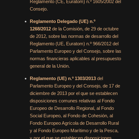
Reglamento (CE, Euratom) n.º 1605/2002 del
Consejo.
Reglamento Delegado (UE) n.º
1268/2012
de la Comisión, de 29 de octubre
de 2012, sobre las normas de desarrollo del
Reglamento (UE, Euratom) n.º 966/2012 del
Parlamento Europeo y del Consejo, sobre las
normas financieras aplicables al presupuesto
general de la Unión.
Reglamento (UE) n.º 1303/2013
del
Parlamento Europeo y del Consejo, de 17 de
diciembre de 2013 por el que se establecen
disposiciones comunes relativas al Fondo
Europeo de Desarrollo Regional, al Fondo
Social Europeo, al Fondo de Cohesión, al
Fondo Europeo Agrícola de Desarrollo Rural
y al Fondo Europeo Marítimo y de la Pesca,
y por el que se establecen disposiciones