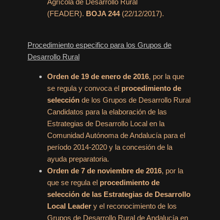
Agrícola de Desarrollo Rural
(FEADER).
BOJA 244
(22/12/2017).
Procedimiento especifico para los Grupos de
Desarrollo Rural
Orden de 19 de enero de 2016
, por la que
se regula y convoca el
procedimiento de
selección
de los Grupos de Desarrollo Rural
Candidatos para la elaboración de las
Estrategias de Desarrollo Local en la
Comunidad Autónoma de Andalucía para el
período 2014-2020 y la concesión de la
ayuda preparatoria.
Orden de 7 de noviembre de 2016
, por la
que se regula el
procedimiento de
selección de las Estrategias de Desarrollo
Local Leader
y el reconocimiento de los
Grupos de Desarrollo Rural de Andalucía en