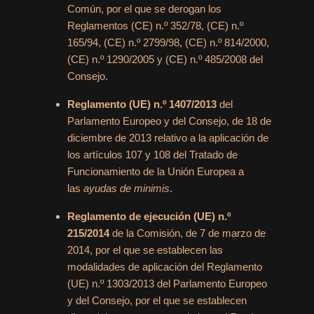
Común, por el que se derogan los
Reglamentos (CE) n.º 352/78, (CE) n.º
165/94, (CE) n.º 2799/98, (CE) n.º 814/2000,
(CE) n.º 1290/2005 y (CE) n.º 485/2008 del
Consejo.
Reglamento (UE) n.º 1407/2013
del
Parlamento Europeo y del Consejo, de 18 de
diciembre de 2013 relativo a la aplicación de
los artículos 107 y 108 del Tratado de
Funcionamiento de la Unión Europea a
las
ayudas de minimis
.
Reglamento de ejecución (UE) n.º
215/2014
de la Comisión, de 7 de marzo de
2014, por el que se establecen las
modalidades de aplicación del Reglamento
(UE) n.º 1303/2013 del Parlamento Europeo
y del Consejo, por el que se establecen