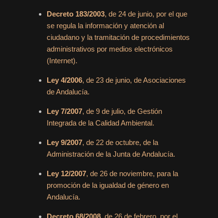
Decreto 183/2003
, de 24 de junio, por el que
se regula la información y atención al
ciudadano y la tramitación de procedimientos
administrativos por medios electrónicos
(Internet).
Ley 4/2006
, de 23 de junio, de Asociaciones
de Andalucía.
Ley 7/2007
, de 9 de julio, de Gestión
Integrada de la Calidad Ambiental.
Ley 9/2007
, de 22 de octubre, de la
Administración de la Junta de Andalucía.
Ley 12/2007
, de 26 de noviembre, para la
promoción de la igualdad de género en
Andalucía.
Decreto 68/2008
, de 26 de febrero, por el