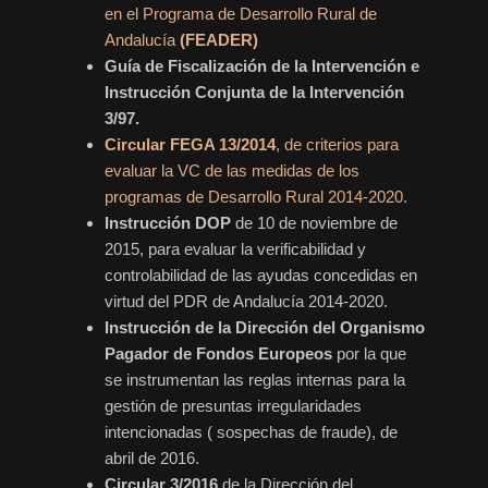
en el Programa de Desarrollo Rural de
Andalucía
(FEADER)
Guía de Fiscalización
de la Intervención e
Instrucción Conjunta de la Intervención
3/97.
Circular FEGA 13/2014
, de criterios para
evaluar la VC de las medidas de los
programas de Desarrollo Rural 2014-2020.
Instrucción DOP
de 10 de noviembre de
2015, para evaluar la verificabilidad y
controlabilidad de las ayudas concedidas en
virtud del PDR de Andalucía 2014-2020.
Instrucción de la Dirección del Organismo
Pagador de Fondos Europeos
por la que
se instrumentan las reglas internas para la
gestión de presuntas irregularidades
intencionadas ( sospechas de fraude), de
abril de 2016.
Circular 3/2016
de la Dirección del