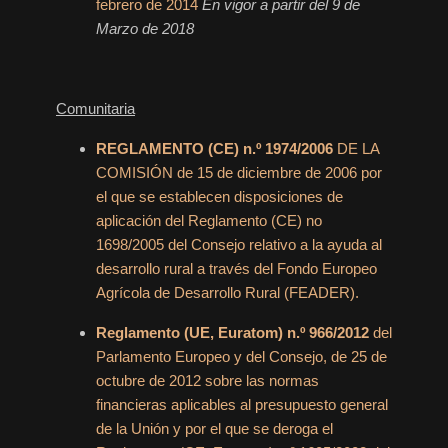
febrero de 2014
En vigor a partir del 9 de
Marzo de 2018
Comunitaria
REGLAMENTO (CE) n.º 1974/2006
DE LA
COMISIÓN de 15 de diciembre de 2006 por
el que se establecen disposiciones de
aplicación del Reglamento (CE) no
1698/2005 del Consejo relativo a la ayuda al
desarrollo rural a través del Fondo Europeo
Agrícola de Desarrollo Rural (FEADER).
Reglamento (UE, Euratom) n.º 966/2012
del
Parlamento Europeo y del Consejo, de 25 de
octubre de 2012 sobre las normas
financieras aplicables al presupuesto general
de la Unión y por el que se deroga el