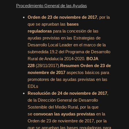
Procedimiento General de las Ayudas
Orden de 23 de noviembre de 2017
, por la
que se aprueban las
bases
reguladoras
para la concesión de las
ayudas previstas en las Estrategias de
Desarrollo Local Leader en el marco de la
submedida 19.2 del Programa de Desarrollo
Rural de Andalucía 2014-2020.
BOJA
228
(28/11/2017).
Resumen Orden de 23 de
noviembre de 2017
aspectos básicos para
promotores de las ayudas previstas en las
EDLs
Resolución de 24 de noviembre de 2017
,
de la Dirección General de Desarrollo
Sostenible del Medio Rural, por la que
se
convocan las ayudas previstas
en la
Orden de 23 de noviembre de 2017, por la
que se aprueban las bases reguladoras para