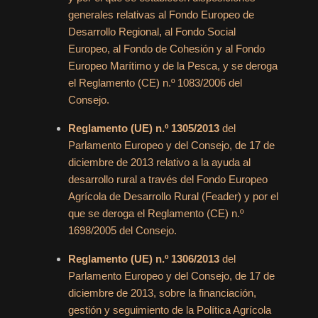
generales relativas al Fondo Europeo de
Desarrollo Regional, al Fondo Social
Europeo, al Fondo de Cohesión y al Fondo
Europeo Marítimo y de la Pesca, y se deroga
el Reglamento (CE) n.º 1083/2006 del
Consejo.
Reglamento (UE) n.º 1305/2013
del
Parlamento Europeo y del Consejo, de 17 de
diciembre de 2013 relativo a la ayuda al
desarrollo rural a través del Fondo Europeo
Agrícola de Desarrollo Rural (Feader) y por el
que se deroga el Reglamento (CE) n.º
1698/2005 del Consejo.
Reglamento (UE) n.º 1306/2013
del
Parlamento Europeo y del Consejo, de 17 de
diciembre de 2013, sobre la financiación,
gestión y seguimiento de la Política Agrícola