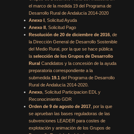
el marco de la medida 19 del Programa de
Desarrollo Rural de Andalucía 2014-2020
Anexo I
, Solicitud Ayuda
Anexo II
, Solicitud Pago
Resolución de 20 de diciembre de 2016
, de
la Dirección General de Desarrollo Sostenible
del Medio Rural, por la que se hace pública
la
selección de los Grupos de Desarrollo
Rural
Candidatos y la concesión de la ayuda
preparatoria correspondiente a la
submedida
19.1
del Programa de Desarrollo
Rural de Andalucía 2014-2020.
Anexo
, Solicitud Participacion EDL y
Reconocimiento GDR
Orden de 9 de agosto de 2017
, por la que
se aprueban las bases reguladoras de las
subvenciones LEADER para costes de
explotación y animación de los Grupos de