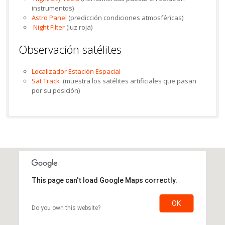
instrumentos)
Astro Panel
(predicción condiciones atmosféricas)
Night Filter
(luz roja)
Observación satélites
Localizador Estación Espacial
Sat Track
(muestra los satélites artificiales que pasan
por su posición)
This page can't load Google Maps correctly.
OK
Do you own this website?