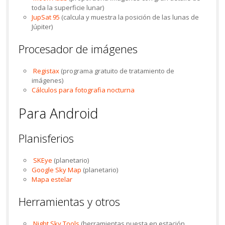
toda la superficie lunar)
JupSat 95
(calcula y muestra la posición de las lunas de
Júpiter)
Procesador de imágenes
Registax
(programa gratuito de tratamiento de
imágenes)
Cálculos para fotografia nocturna
Para Android
Planisferios
SKEye
(planetario)
Google Sky Map
(planetario)
Mapa estelar
Herramientas y otros
Night Sky Tools
(herramientas puesta en estación