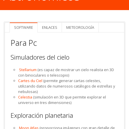
SOFTWARE
ENLACES
METEOROLOGÍA
Para Pc
Simuladores del cielo
Stellarium
(es capaz de mostrar un cielo realista en 3D
con binoculares o telescopio)
Cartes du Ciel
(permite generar cartas celestes,
utilizando datos de numerosos catálogos de estrellas y
nebulosas)
Celestia
(simulación en 3D que permite explorar el
universo en tres dimensiones)
Exploración planetaria
Moon Atlas
(proporciona imágenes con gran detalle de