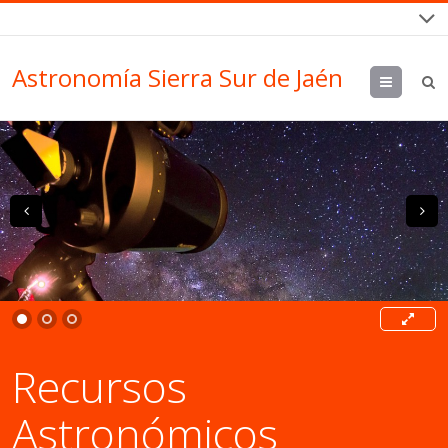
Astronomía Sierra Sur de Jaén
Menu
prev
n
Recursos
Astronómicos