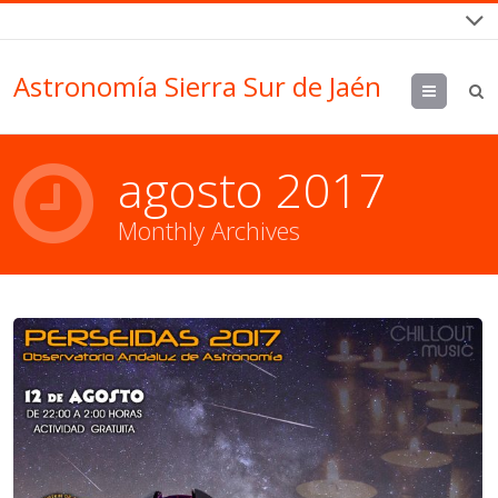
Astronomía Sierra Sur de Jaén
Menu
agosto 2017
Monthly Archives