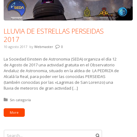
LLUVIA DE ESTRELLAS PERSEIDAS
2017
10 agosto 2017
by
Webmaster
0
La Sociedad Einstein de Astronomia (SEDA) organiza el día 12
de Agosto de 2017 una actividad gratuita en el Observatorio
Andaluz de Astronomia, situado en la aldea de LA PEDRIZA de
Alcalá la Real, para poder ver las conocidas PERSEIDAS
(también conocidas por las «Lagrimas de San Lorenzo) una
lluvia de meteoros de gran actividad […]
Posted in:
Sin categoría
More